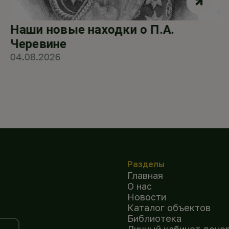
Наши новые находки о П.А.
Черевине
04.08.2026
Разделы
Главная
О нас
Новости
Каталог объектов
Библиотека
Личный кабинет доно