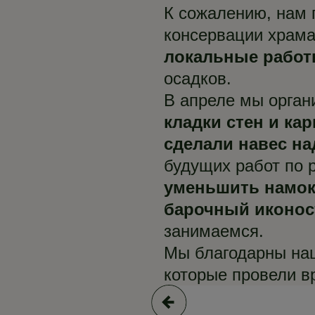
К сожалению, нам 
консервации храма
локальные работ
осадков.
В апреле мы орган
кладки стен и ка
сделали навес на
будущих работ по 
уменьшить намок
барочный иконос
занимаемся.
Мы благодарны наш
которые провели в