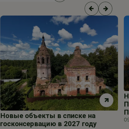
Н
П
П
Новые объекты в списке на
0
госконсервацию в 2027 году