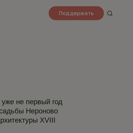
Поддержать
 уже не первый год
садьбы Нероново
рхитектуры XVIII