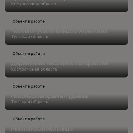
Костромская область
Объект в работе
Часовня-усыпальница Бобринских
Тульская область
Объект в работе
Деревянная часовня в Погорелове
Костромская область
Объект в работе
Никольский храм в Рудневе
Тульская область
Объект в работе
Масловская мельница