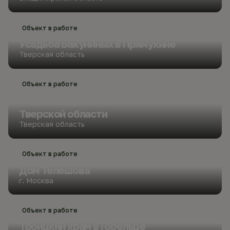
Объект в работе
Усадьба Бакуниных в Прямухине
Тверская область
Объект в работе
Спасение храмовой живописи
Тверской области
Тверская область
Объект в работе
Дом Телешова
г. Москва
Объект в работе
Троицкий храм в Горельце