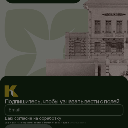
Подпишитесь, чтобы
узнавать вести с полей
Email
Даю согласие на обработку
Ваши данные обрабатываются автоматически через
SmartCaptcha