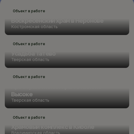
Объект в работе
Воскресенский храм в Неронове
Костромская область
Объект в работе
Усадьба Татево
Тверская область
Объект в работе
Преображенский храм в Никола-
Высоке
Тверская область
Объект в работе
Храмовый комплекс в Киболе
Владимирская область