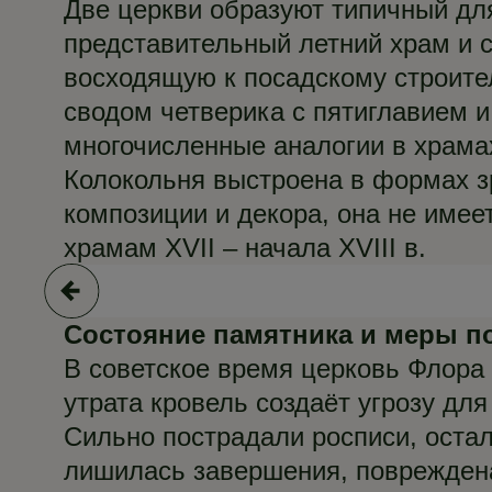
Две церкви образуют типичный д
представительный летний храм и 
восходящую к посадскому строите
сводом четверика с пятиглавием 
многочисленные аналогии в храма
Колокольня выстроена в формах з
композиции и декора, она не имее
храмам XVII – начала XVIII в.
Состояние памятника
и меры п
В советское время церковь Флора
утрата кровель создаёт угрозу дл
Сильно пострадали росписи, оста
лишилась завершения, повреждена