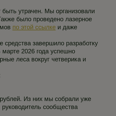
 быть утрачен. Мы организовали
 Также было проведено лазерное
амов
по этой ссылке
и даже
ые средства завершило разработку
 марте 2026 года успешно
ные леса вокруг четверика и
:
рублей. Из них мы собрали уже
и руководитель сообщества