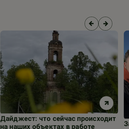
Дайджест: что сейчас происходит
З
на наших объектах в работе