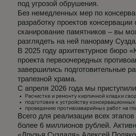
под угрозой обрушения.
Без немедленных мер по консерва
разработку проектов консервации 
сканирование памятников – вы мо
разглядеть на ней панораму Сузда
В 2025 году архитектурное бюро «
проекта первоочередных противоа
завершились подготовительные ра
трапезной храма.
С апреля 2026 года мы приступил
Расчистке и ремонту кирпичной кладки свод
подготовке к устройству консервационных 
проведению противоаварийных работ на гла
Всего для реализации всех этапов
более 6 миллионов рублей. Актив
«Друзья Суздаля» Алексей Поляко