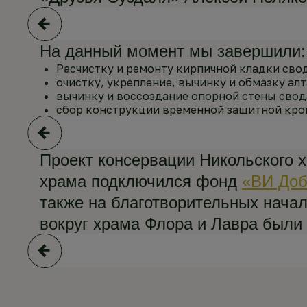
На данный момент мы завершили:
Расчистку и ремонту кирпичной кладки свод
очистку, укрепление, вычинку и обмазку ал
вычинку и воссоздание опорной стены свод
сбор конструкции временной защитной кров
Проект консервации Никольского х
храма подключился фонд
«ВИ Доб
также на благотворительных нача
вокруг храма Флора и Лавра были