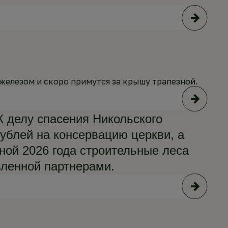
железом и скоро примутся за крышу трапезной.
К делу спасения Никольского
ублей на консервацию церкви, а
ной 2026 года строительные леса
вленной партнерами.