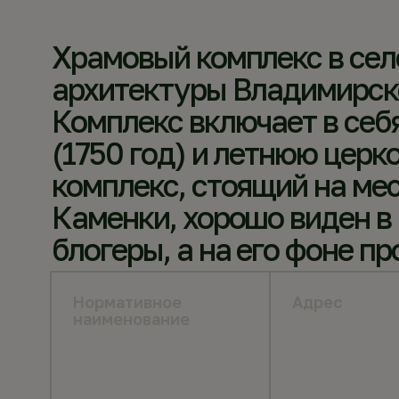
Храмовый комплекс в сел
архитектуры Владимирск
Комплекс включает в себ
(1750 год) и летнюю церк
комплекс, стоящий на ме
Каменки, хорошо виден в
блогеры, а на его фоне п
Нормативное
Адрес
наименование