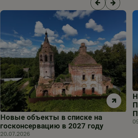
Н
П
П
Новые объекты в списке на
0
госконсервацию в 2027 году
20.07.2026