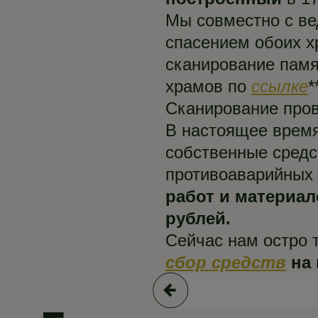
Мы совместно с в
спасением обоих х
сканирование памя
храмов по
ссылке
*
Сканирование пров
В настоящее время
собственные средс
противоаварийных 
работ и материал
рублей.
Сейчас нам остро 
сбор средств
на