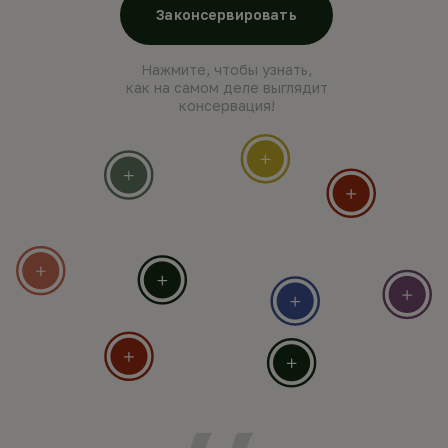
Законсервировать
Нажмите, чтобы узнать,
как на самом деле выглядит
консервация!