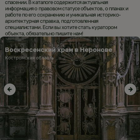
спасении. В каталоге содержится актуальная
информация о правовом статусе объектов, о планах и
работе по его сохранению и уникальная историко-
архитектурная справка, подготовленная
специалистами. Если вы хотите стать куратором
объекта, обязательно пишите нам!
Воскресенский храм в Неронове
Костромская область