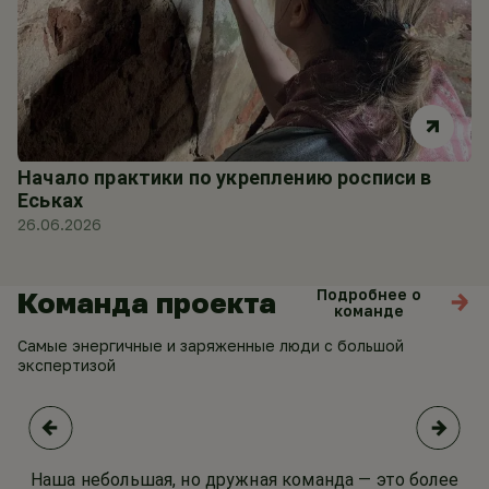
Начало практики по укреплению росписи в
Еськах
26.06.2026
Подробнее о
Команда проекта
команде
Самые энергичные и заряженные
люди с большой
экспертизой
Наша небольшая, но дружная команда — это более