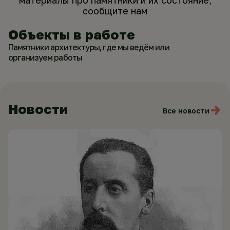
материалы про памятники и их состояние,
сообщите нам
Объекты в работе
Памятники архитектуры, где мы ведём или
организуем работы
Новости
Все новости