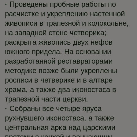
·
Проведены пробные работы по
расчистке и укреплению настенной
живописи в трапезной и колокольне,
на западной стене четверика;
раскрыта живопись двух нефов
южного придела. На основании
разработанной реставраторами
методике позже были укреплены
росписи в четверике и в алтаре
храма, а также два иконостаса в
трапезной части церкви.
·
Собраны все четыре яруса
рухнувшего иконостаса, а также
центральная арка над царскими
вратами с конхой и венчающим