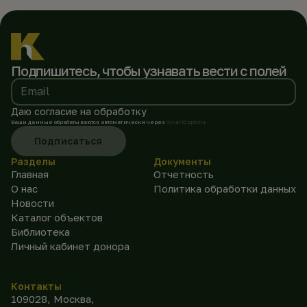
Подпишитесь, чтобы
узнавать вести с полей
Email
Даю согласие на обработку
Ваши данные обрабатываются автоматически через
SmartCaptcha
Подписаться
Разделы
Документы
Главная
Отчетность
О нас
Политика обработки данных
Новости
Каталог объектов
Библиотека
Личный кабинет донора
Контакты
109028, Москва,