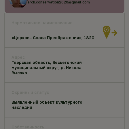
arch.conservation2020@gmail.com
Нормативное наименование
«Церковь Спаса Преображения», 1820
Адрес
Тверская область, Весьегонский
муниципальный округ, д. Никола-
Высока
Охранный статус
Выявленный объект культурного
наследия
Собственность