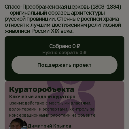
Спасо-Преображенская церковь (1803–1834)
— оригинальный образец архитектуры
русской провинции. Стенные росписи храма
относят к лучшим достижениям религиозной
живописи России XIX века.
Собрано
0
₽
Нужно собрать
0
₽
Поддержать проект
Куратор
объекта
Ключевые задачи куратора
Взаимодействие с местными властями,
волонтёрами и экспертами, контроль за
консервационными работами на объекте
Димитрий Крылов