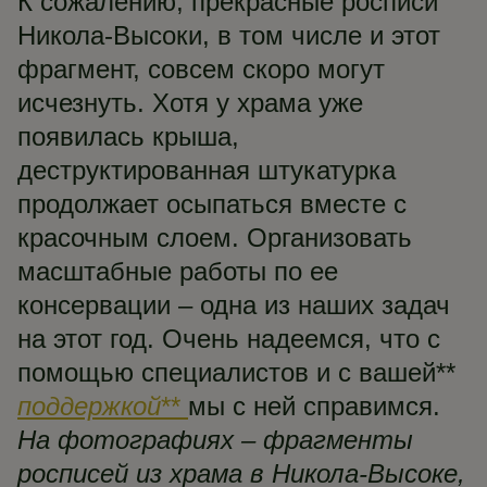
К сожалению, прекрасные росписи
Никола-Высоки, в том числе и этот
фрагмент, совсем скоро могут
исчезнуть. Хотя у храма уже
появилась крыша,
деструктированная штукатурка
продолжает осыпаться вместе с
красочным слоем. Организовать
масштабные работы по ее
консервации – одна из наших задач
на этот год. Очень надеемся, что с
помощью специалистов и с вашей**
поддержкой
**
мы с ней справимся.
На фотографиях – фрагменты
росписей из храма в Никола-Высоке,