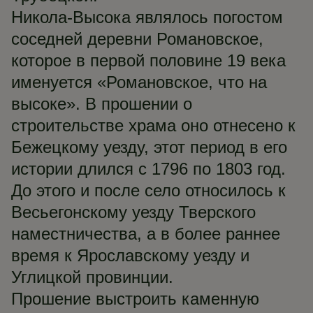
Никола-Высока являлось погостом
соседней деревни Романовское,
которое в первой половине 19 века
именуется «Романовское, что на
высоке». В прошении о
строительстве храма оно отнесено к
Бежецкому уезду, этот период в его
истории длился с 1796 по 1803 год.
До этого и после село относилось к
Весьегонскому уезду Тверского
наместничества, а в более раннее
время к Ярославскому уезду и
Углицкой провинции.
Прошение выстроить каменную