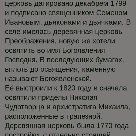
церковь датировано декабрем 1799
и подписано священником Семеном
Ивановым, дьяконами и дьячками. В
селе имелась деревянная церковь
Преображения, новую же хотели
освятить во имя Богоявления
Господня. В последующих бумагах,
вплоть до освящения, каменную
называют Богоявленской.
Её выстроили к 1820 году и сначала
освятили приделы Николая
Чудотворца и архистратига Михаила,
расположенные в трапезной.
Деревянная церковь была 1770 года
постройки, с отдельно стоящей