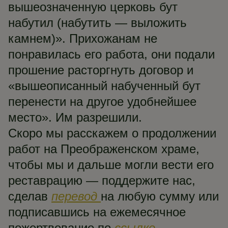
вышеозначенную церковь бут
набутил (набутить — выложить
камнем)». Прихожанам не
понравилась его работа, они подали
прошение расторгнуть договор и
«вышеописанный набученный бут
перенести на другое удобнейшее
место». Им разрешили.
Скоро мы расскажем о продолжении
работ на Преображенском храме,
чтобы мы и дальше могли вести его
реставрацию — поддержите нас,
сделав
перевод
на любую сумму или
подписавшись на ежемесячное
пожертвование по
ссылке
.