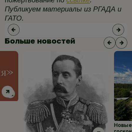
Публикуем материалы из РГАДА и
ГАТО.
Больше новостей
Новые 
госкон