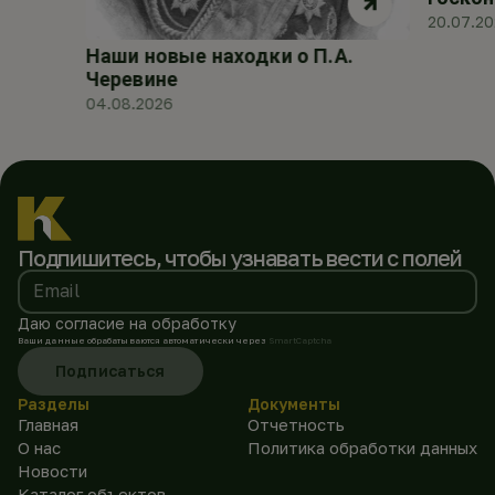
20.07.2
Наши новые находки о П.А.
Черевине
04.08.2026
Подпишитесь, чтобы
узнавать вести с полей
Email
Даю согласие на обработку
Ваши данные обрабатываются автоматически через
SmartCaptcha
Подписаться
Разделы
Документы
Главная
Отчетность
О нас
Политика обработки данных
Новости
Каталог объектов