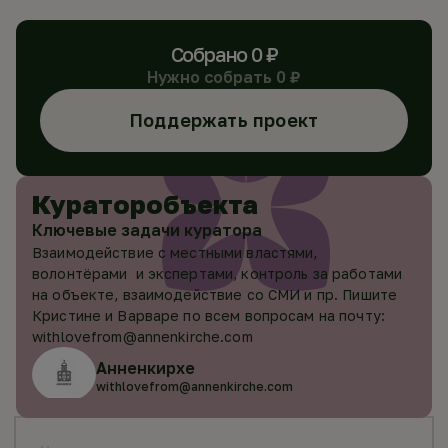
Собрано
0
₽
Нужно собрать
0
₽
Поддержать проект
Куратор
объекта
Ключевые задачи куратора
Взаимодействие с местными властями,
волонтёрами и экспертами, контроль за работами
на объекте, взаимодействие со СМИ и пр. Пишите
Кристине и Варваре по всем вопросам на почту:
withlovefrom@annenkirche.com
Анненкирхе
withlovefrom@annenkirche.com