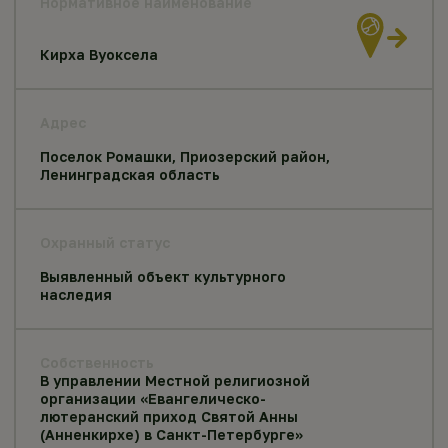
Нормативное наименование
Кирха Вуоксела
Адрес
Поселок Ромашки, Приозерский район,
Ленинградская область
Охранный статус
Выявленный объект культурного
наследия
Собственность
В управлении Местной религиозной
организации «Евангелическо-
лютеранский приход Святой Анны
(Анненкирхе) в Санкт-Петербурге»