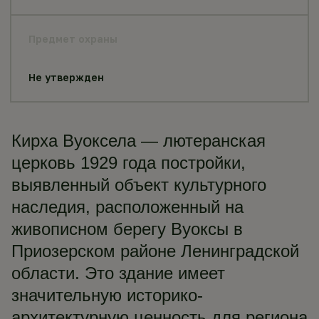
Предмет охраны
Не утвержден
​Кирха Вуоксела — лютеранская
церковь 1929 года постройки,
выявленный объект культурного
наследия, расположенный на
живописном берегу Вуоксы в
Приозерском районе Ленинградской
области. Это здание имеет
значительную историко-
архитектурную ценность для региона