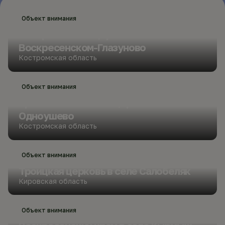
Объект внимания
Воскресенская церковь в
Воскресенском-Глазуново
Костромская область
Объект внимания
Трехсвятительская церковь в
Одноушево
Костромская область
Объект внимания
Троицкая церковь в селе Салобеляк
Кировская область
Объект внимания