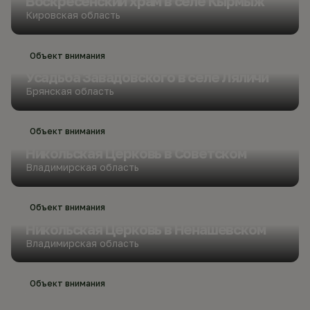
Воскресенский храм в селе Кырмыж
Кировская область
Объект внимания
Усадьба Завадовского в селе Ляличи
Брянская область
Объект внимания
Никольская Церковь в Советском
Владимирская область
Объект внимания
Никольская Церковь в Ненашевском
Владимирская область
Объект внимания
Благовещенская Церковь в