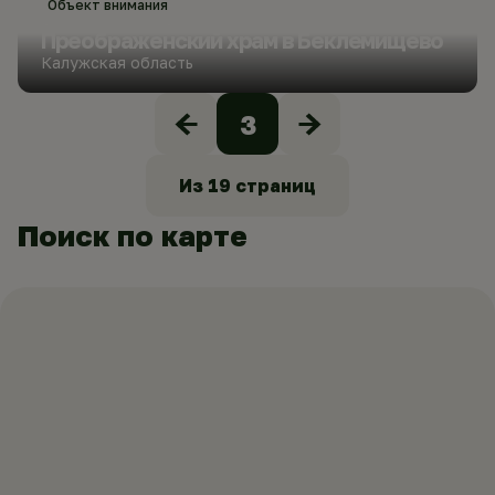
Объект внимания
Преображенский храм в Беклемищево
Калужская область
3
Из
19
страниц
Поиск по карте