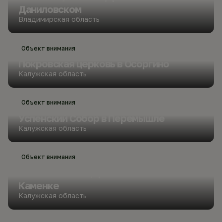
Даниловском
Владимирская область
Объект внимания
Покровская церковь в Осоргино
Калужская область
Объект внимания
Успенский Собор в Перемышле
Калужская область
Объект внимания
Вознесенская церковь в Большой
Каменке
Калужская область