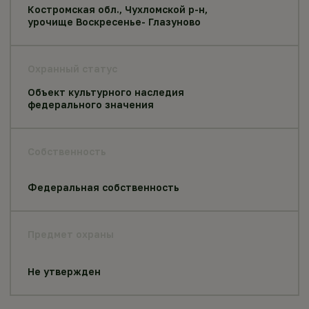
Костромская обл., Чухломской р-н,
урочище Воскресенье- Глазуново
Охранный статус
Объект культурного наследия
федерального значения
Собственность
Федеральная собственность
Предмет охраны
Не утвержден