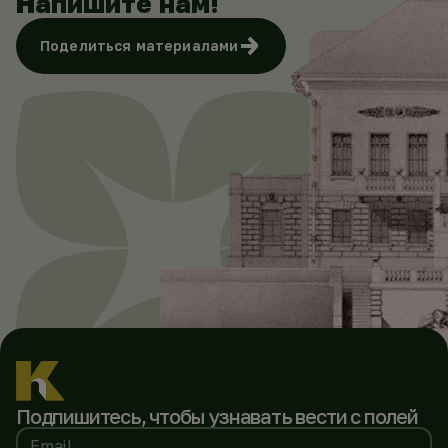
Напишите нам!
Поделиться материалами
Подпишитесь, чтобы
узнавать вести с полей
Email