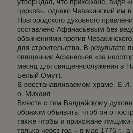
утверждал, что прихожане, видя 
церковь, однако Чевакинский им в 
Новгородского духовного правлен
составлено Афанасьевым без ведом
обвинениями против Чевакинского,
для строительства. В результате 
священник Афанасьев «за неостор
месяц для священнослужения в Н
Белый Омут).
В восстанавливаемом храме. Е.И. 
о. Михаил
Вместе с тем Валдайскому духов
образом объявить, чтоб он о пос
также чтобы и прихожане-ямщики 
только через год – в мае 1775 г.,