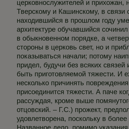
церковнослужителей и прихожан, н
Тверскому и Кашинскому, в связи
находившийся в прошлом году уме
архитектуре обучавшийся сочинил
в обыкновенном порядке, а четвер
стороны в церковь свет, но и при
показываться начали; потому наип
придел, будучи без всяких связей 
быть приготовляемой тяжести. И е
несколько причинять повреждения,
присоединится тяжести. А паче ко
рассуждая, кроме выше помянутог
отцовский. – Г.С.) прожект, пред
удовлетворена, поскольку в более
Названное дело, помимо указания 