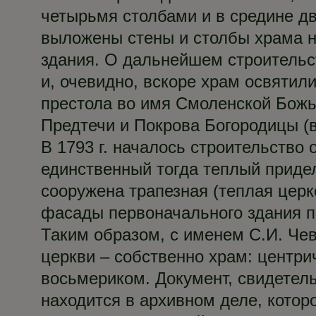
четырьмя столбами и в средине д
выложены стены и столбы храма на
здания. О дальнейшем строительст
и, очевидно, вскоре храм освятили
престола во имя Смоленской Божь
Предтечи и Покрова Богородицы (
В 1793 г. началось строительство
единственный тогда теплый придел
сооружена трапезная (теплая церк
фасады первоначального здания 
Таким образом, с именем С.И. Чев
церкви – собственно храм: центр
восьмериком. Документ, свидетел
находится в архивном деле, котор