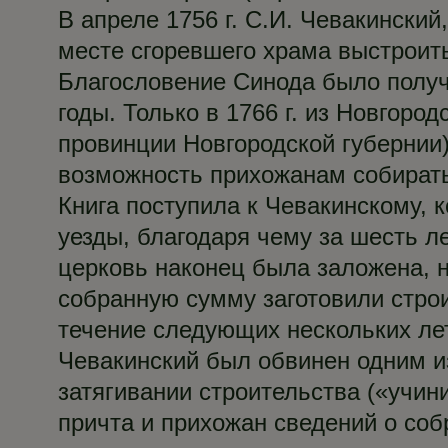
В апреле 1756 г. С.И. Чевакински
месте сгоревшего храма выстроит
Благословение Синода было получе
годы. Только в 1766 г. из Новгоро
провинции Новгородской губернии)
возможность прихожанам собирать
Книга поступила к Чевакинскому, 
уезды, благодаря чему за шесть ле
церковь наконец была заложена, н
собранную сумму заготовили строи
течение следующих нескольких лет
Чевакинский был обвинен одним 
затягивании строительства («учин
причта и прихожан сведений о соб