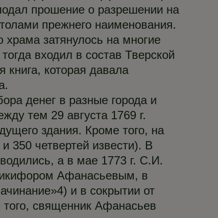
 подал прошение о разрешении на
столами прежнего наименования.
о храма затянулось на многие
 тогда входил в состав Тверской
 книга, которая давала
а.
ора денег в разные города и
жду тем 29 августа 1769 г.
дущего здания. Кроме того, на
и 350 четвертей извести). В
дились, а в мае 1773 г. С.И.
Никифором Афанасьевым, в
ачинание»4) и в сокрытии от
е того, священник Афанасьев