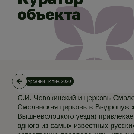
объекта
Арсений Тюпин, 2020
С.И. Чевакинский и церковь Смол
Смоленская церковь в Выдропужск
Вышневолоцкого уезда) привлекае
одного из самых известных русски