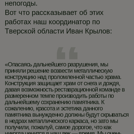
непогоды.
Вот что рассказывает об этих
работах наш координатор по
Тверской области Иван Крылов:
«Опасаясь дальнейшего разрушения, мы
приняли решение возвести металлическую
конструкцию над проломленной частью храма.
Конструкция защищает храм от снега и дождя,
давая возможность реставрационной команде в
размеренном темпе производить работы по
дальнейшему сохранению памятника. К
сожалению, красота и эстетика данного
памятника вынужденно должны будут скрываться
в недрах металлического каркаса, но зато мы
получили, пожалуй, самое дорогое, что как
никогда ценится в наш век — время. Мы очень