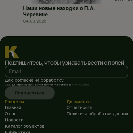
Наши новые находки о П.А.
Черевине
04.08.2026
Подпишитесь, чтобы
узнавать вести с полей
Email
Даю согласие на обработку
Ваши данные обрабатываются автоматически через
SmartCaptcha
Подписаться
Разделы
Документы
Главная
Отчетность
О нас
Политика обработки данных
Новости
Каталог объектов
Библиотека