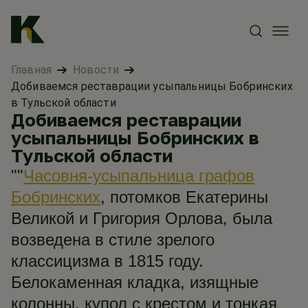
Главная
Новости
Добиваемся реставрации усыпальницы Бобринских
в Тульской области
Добиваемся реставрации
усыпальницы Бобринских в
Тульской области
""
Часовня-усыпальница графов
Бобринских
, потомков Екатерины
Великой и Григория Орлова, была
возведена в стиле зрелого
классицизма в 1815 году.
Белокаменная кладка, изящные
колонны, купол с крестом и тонкая