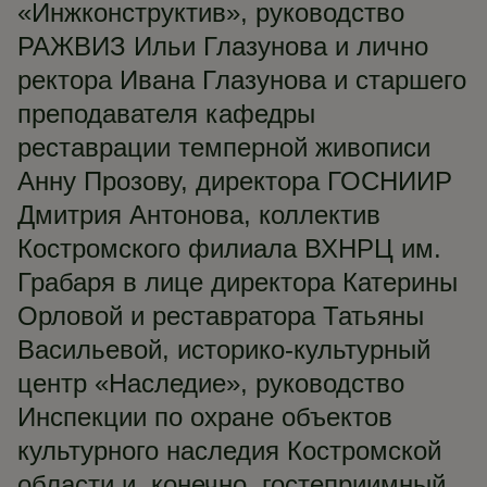
«Инжконструктив», руководство
РАЖВИЗ Ильи Глазунова и лично
ректора Ивана Глазунова и старшего
преподавателя кафедры
реставрации темперной живописи
Анну Прозову, директора ГОСНИИР
Дмитрия Антонова, коллектив
Костромского филиала ВХНРЦ им.
Грабаря в лице директора Катерины
Орловой и реставратора Татьяны
Васильевой, историко-культурный
центр «Наследие», руководство
Инспекции по охране объектов
культурного наследия Костромской
области и, конечно, гостеприимный