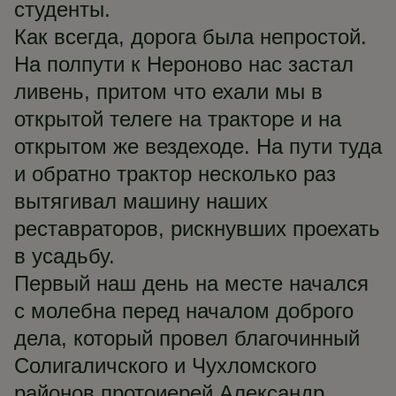
студенты.
Как всегда, дорога была непростой.
На полпути к Нероново нас застал
ливень, притом что ехали мы в
открытой телеге на тракторе и на
открытом же вездеходе. На пути туда
и обратно трактор несколько раз
вытягивал машину наших
реставраторов, рискнувших проехать
в усадьбу.
Первый наш день на месте начался
с молебна перед началом доброго
дела, который провел благочинный
Солигаличского и Чухломского
районов протоиерей Александр