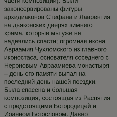
части композиции). Были
законсервированы фигуры
архидиаконов Стефана и Лаврентия
на дьяконских дверях зимнего
храма, которые мы уже не
надеялись спасти; огромная икона
Авраамия Чухломского из главного
иконостаса, основателя соседнего с
Нероновым Авраамиева монастыря
– день его памяти выпал на
последний день нашей поездки.
Была спасена и большая
композиция, состоящая из Распятия
с предстоящими Богородицей и
Иоанном Богословом. Давно