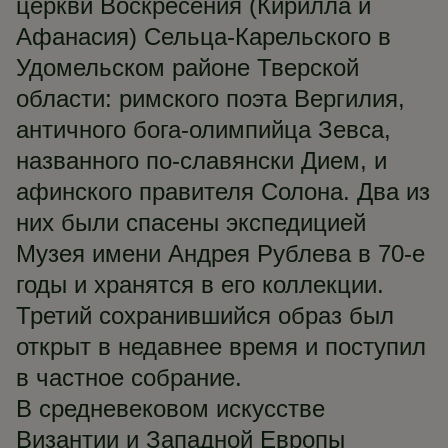
церкви Воскресения (Кирилла и
Афанасия) Сельца-Карельского в
Удомельском районе Тверской
области: римского поэта Вергилия,
античного бога-олимпийца Зевса,
названного по-славянски Дием, и
афинского правителя Солона. Два из
них были спасены экспедицией
Музея имени Андрея Рублева в 70-е
годы и хранятся в его коллекции.
Третий сохранившийся образ был
открыт в недавнее время и поступил
в частное собрание.
В средневековом искусстве
Византии и Западной Европы