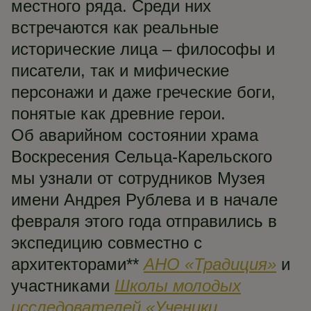
местного ряда. Среди них
встречаются как реальные
исторические лица – философы и
писатели, так и мифические
персонажи и даже греческие боги,
понятые как древние герои.
Об аварийном состоянии храма
Воскресения Сельца-Карельского
мы узнали от сотрудников Музея
имени Андрея Рублева и в начале
февраля этого года отправились в
экспедицию совместно с
архитекторами**
АНО «Традиция»
и
участниками
Школы молодых
исследователей «Ученики