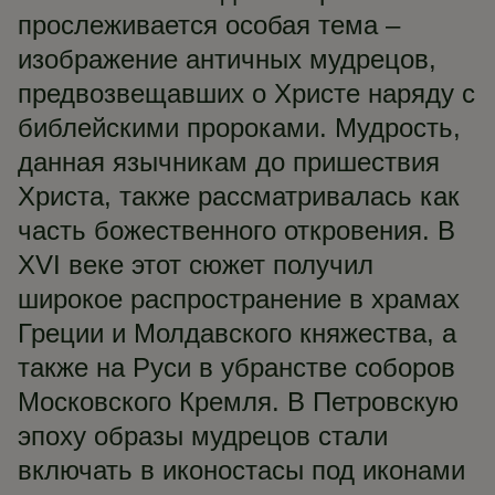
прослеживается особая тема –
изображение античных мудрецов,
предвозвещавших о Христе наряду с
библейскими пророками. Мудрость,
данная язычникам до пришествия
Христа, также рассматривалась как
часть божественного откровения. В
XVI веке этот сюжет получил
широкое распространение в храмах
Греции и Молдавского княжества, а
также на Руси в убранстве соборов
Московского Кремля. В Петровскую
эпоху образы мудрецов стали
включать в иконостасы под иконами