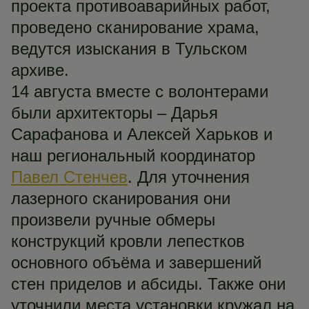
проекта противоаварийных работ,
проведено сканирование храма,
ведутся изыскания в Тульском
архиве.
14 августа вместе с волонтерами
были архитекторы – Дарья
Сарафанова и Алексей Харьков и
наш региональный координатор
Павел Стенчев
. Для уточнения
лазерного сканирования они
произвели ручные обмеры
конструкций кровли лепестков
основного объёма и завершений
стен приделов и абсиды. Также они
уточнили места установки кружал на