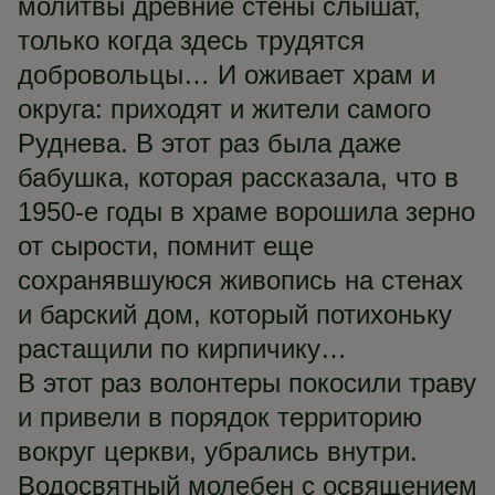
молитвы древние стены слышат,
только когда здесь трудятся
добровольцы… И оживает храм и
округа: приходят и жители самого
Руднева. В этот раз была даже
бабушка, которая рассказала, что в
1950-е годы в храме ворошила зерно
от сырости, помнит еще
сохранявшуюся живопись на стенах
и барский дом, который потихоньку
растащили по кирпичику…
В этот раз волонтеры покосили траву
и привели в порядок территорию
вокруг церкви, убрались внутри.
Водосвятный молебен с освящением