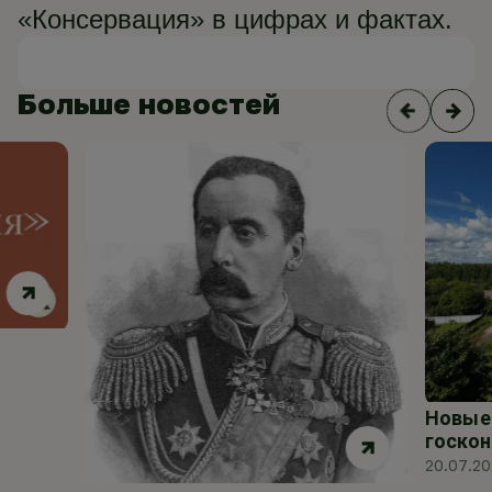
«Консервация» в цифрах и фактах.
Больше новостей
Новые 
госкон
20.07.2