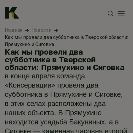
Главная
Новости
Как мы провели два субботника в Тверской области:
Прямухино и Сиговка
Как мы провели два
субботника в Тверской
области: Прямухино и Сиговка
в конце апреля команда
«Консервации» провела два
субботника в Прямухине и Сиговке,
в этих селах расположены два
наших объекта. В Прямухине
находится усадьба Бакуниных, а в
Сиговке — каменная часовня второй