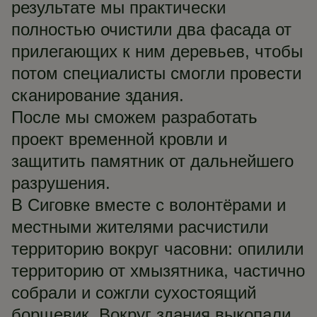
результате мы практически
полностью очистили два фасада от
прилегающих к ним деревьев, чтобы
потом специалисты смогли провести
сканирование здания.
После мы сможем разработать
проект временной кровли и
защитить памятник от дальнейшего
разрушения.
В Сиговке вместе с волонтёрами и
местными жителями расчистили
территорию вокруг часовни: опилили
территорию от хмызятника, частично
собрали и сожгли сухостоящий
борщевик. Вокруг здания выкопали