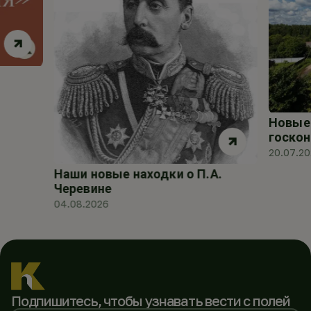
Новые 
госкон
20.07.2
Наши новые находки о П.А.
Черевине
04.08.2026
Подпишитесь, чтобы
узнавать вести с полей