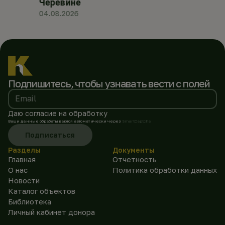
Черевине
04.08.2026
Подпишитесь, чтобы
узнавать вести с полей
Email
Даю согласие на обработку
Ваши данные обрабатываются автоматически через
SmartCaptcha
Подписаться
Разделы
Документы
Главная
Отчетность
О нас
Политика обработки данных
Новости
Каталог объектов
Библиотека
Личный кабинет донора