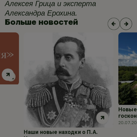
Алексея Грица и эксперта
Александра Ерохина.
Больше новостей
Новые 
госкон
20.07.2
Наши новые находки о П.А.