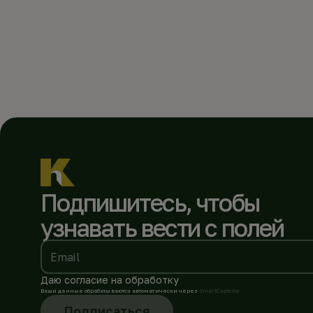
Подпишитесь, чтобы
узнавать вести с полей
Email
Даю согласие на обработку
Ваши данные обрабатываются автоматически через
SmartCaptcha
Подписаться