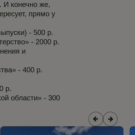
 И конечно же,
ересует, прямо у
ыпуски) - 500 р.
ерство» - 2000 р.
нения и
ва» - 400 р.
0 р.
ой области» - 300