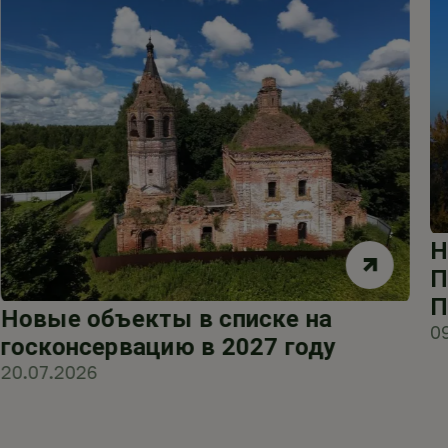
Н
П
П
Новые объекты в списке на
0
госконсервацию в 2027 году
20.07.2026