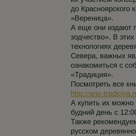
до Красноярского 
»Вереница».
А еще они издают 
зодчество». В эти
технологиях дерев
Севера, важных яв
ознакомиться с с
«Традиция».
Посмотреть все кни
http://ano-tradiciya.
А купить их можно
будний день с 12:0
Также рекоменду
русском деревянно