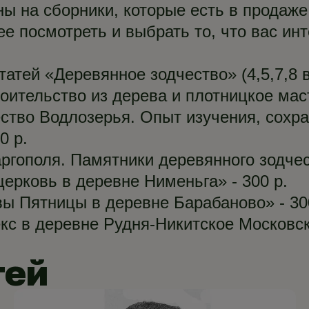
ы на сборники, которые есть в продаже.
 посмотреть и выбрать то, что вас инт
атей «Деревянное зодчество» (4,5,7,8 в
ительство из дерева и плотницкое маст
ство Водлозерья. Опыт изучения, сохра
0 р.
ргополя. Памятники деревянного зодчест
ерковь в деревне Нименьга» - 300 р.
ы Пятницы в деревне Барабаново» - 30
с в деревне Рудня-Никитское Московск
тей