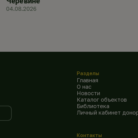
Черевине
04.08.2026
Разделы
Главная
О нас
Новости
Каталог объектов
Библиотека
Личный кабинет доно
Контакты