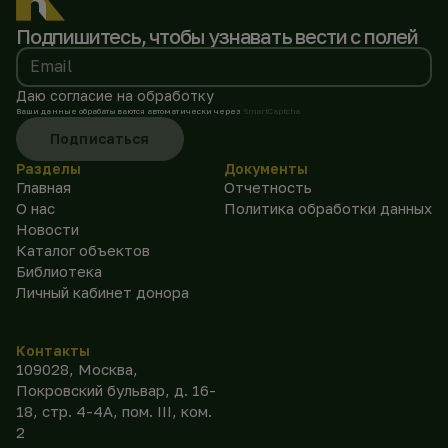
Подпишитесь, чтобы
узнавать вести с полей
Email
Даю согласие на обработку
Ваши данные обрабатываются автоматически через
SmartCaptcha
Подписаться
Разделы
Документы
Главная
Отчетность
О нас
Политика обработки данных
Новости
Каталог объектов
Библиотека
Личный кабинет донора
Контакты
109028, Москва,
Покровский бульвар, д. 16-
18, стр. 4-4А, пом. III, ком.
2