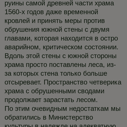
руины самой древней части храма
1560-х годов даже временной
кровлей и принять меры против
обрушения южной стены с двумя
главами, которая находится в остро
аварийном, критическом состоянии.
Вдоль этой стены с южной стороны
храма просто поставлены леса, из-
за которых стена только больше
отсыревает. Пространство четверика
храма с обрушенными сводами
продолжает зарастать лесом.
По этим очевидным недостаткам мы
обратились в Министерство
культуры в надежде на адекватную