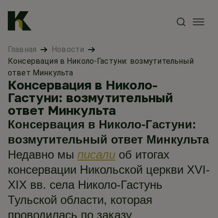
Главная
Новости
Консервация в Николо-Гастуни: возмутительный
ответ Минкульта
Консервация в Николо-
Гастуни: возмутительный
ответ Минкульта
Консервация в Николо-Гастуни:
возмутительный ответ Минкульта
Недавно мы
писали
об итогах
консервации Никольской церкви XVI-
XIX вв. села Николо-Гастунь
Тульской области, которая
проводилась по заказу