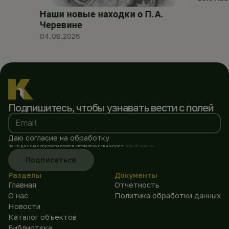
Наши новые находки о П.А.
Черевине
04.08.2026
Подпишитесь, чтобы
узнавать вести с полей
Email
Даю согласие на обработку
Ваши данные обрабатываются автоматически через
SmartCaptcha
Подписаться
Разделы
Документы
Главная
Отчетность
О нас
Политика обработки данных
Новости
Каталог объектов
Библиотека