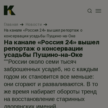
Главная
Новости
На канале «Россия 24» вышел репортаж о
консервации усадьбы Пущино-на-Оке
На канале «Россия 24» вышел
репортаж о консервации
усадьбы Пущино-на-Оке
""России около семи тысяч
заброшенных усадеб, но с каждым
годом их становится все меньше:
они сгорают и разваливаются. В то
же время набирает обороты тренд
на восстановление старинных
дворянских имений.