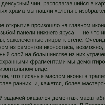
 деисусный чин, располагавшийся в ка
стях храма мы нашли холсты с изображ
е открытие произошло на главном икон
зьбой панели нижнего яруса — не что и
ы, заколоченные лицом к стене. Очевид
ом из ремонтов иконостаса, возможно, 
ный слой на большинстве из них утраче
 сохранными фрагментами мы демонтиро
ризонтальном виде.
ли, что писаные маслом иконы в трапе
олее ранних, и, кажется, более мастер
й задачей оказался демонтаж масштабн