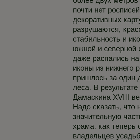
более двух метров
почти нет росписе
декоративных карт
разрушаются, крас
стабильность и ик
южной и северной 
даже распались на
иконы из нижнего р
пришлось за один д
леса. В результат
Дамаскина XVIII в
Надо сказать, что
значительную част
храма, как теперь 
владельцев усадьб