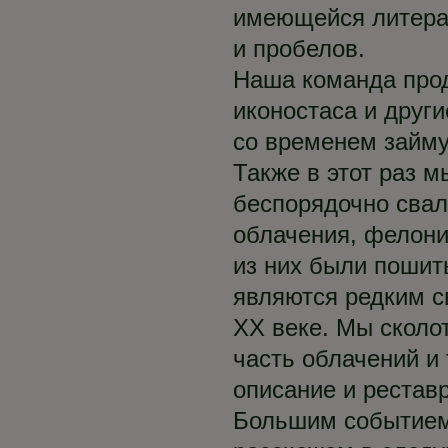
имеющейся литерат
и пробелов.
Наша команда прод
иконостаса и друг
со временем займу
Также в этот раз м
беспорядочно свал
облачения, фелони
из них были пошит
являются редким с
XX веке. Мы сколо
часть облачений и
описание и рестав
Большим событием 