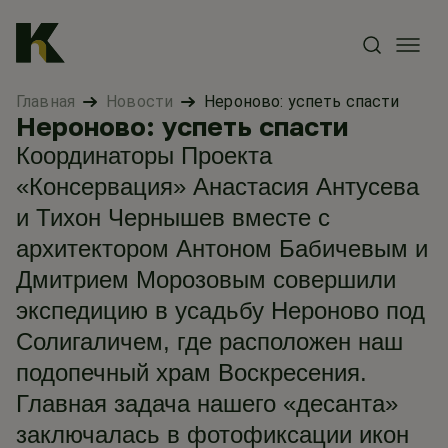
Главная
Новости
Нероново: успеть спасти
Нероново: успеть спасти
Координаторы Проекта
«Консервация» Анастасия Антусева
и Тихон Чернышев вместе с
архитектором Антоном Бабичевым и
Дмитрием Морозовым совершили
экспедицию в усадьбу Нероново под
Солигаличем, где расположен наш
подопечный храм Воскресения.
Главная задача нашего «десанта»
заключалась в фотофиксации икон