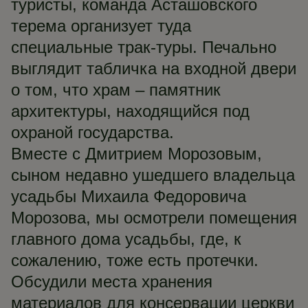
туристы, команда Асташовского
терема организует туда
специальные трак-туры. Печально
выглядит табличка на входной двери
о том, что храм – памятник
архитектуры, находящийся под
охраной государства.
Вместе с Дмитрием Морозовым,
сыном недавно ушедшего владельца
усадьбы Михаила Федоровича
Морозова, мы осмотрели помещения
главного дома усадьбы, где, к
сожалению, тоже есть протечки.
Обсудили места хранения
материалов для консервации церкви