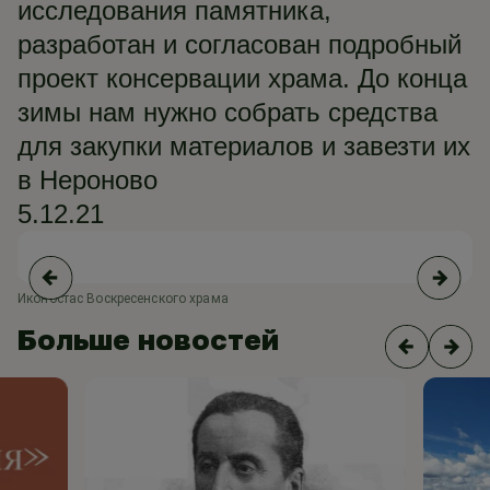
исследования памятника,
разработан и согласован подробный
проект консервации храма. До конца
зимы нам нужно собрать средства
для закупки материалов и завезти их
в Нероново
5.12.21
Иконостас Воскресенского храма
На
Больше новостей