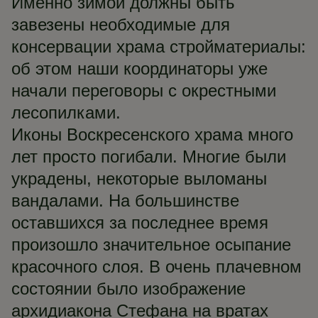
Именно зимой должны быть
завезены необходимые для
консервации храма стройматериалы:
об этом наши координаторы уже
начали переговоры с окрестными
лесопилками.
Иконы Воскресенского храма много
лет просто погибали. Многие были
украдены, некоторые выломаны
вандалами. На большинстве
оставшихся за последнее время
произошло значительное осыпание
красочного слоя. В очень плачевном
состоянии было изображение
архидиакона Стефана на вратах