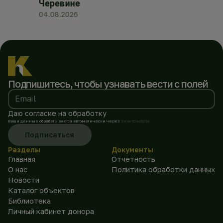
Черевине
04.08.2026
Подпишитесь, чтобы
узнавать вести с полей
Email
Даю согласие на обработку
Ваши данные обрабатываются автоматически через
SmartCaptcha
Подписаться
Разделы
Документы
Главная
Отчетность
О нас
Политика обработки данных
Новости
Каталог объектов
Библиотека
Личный кабинет донора