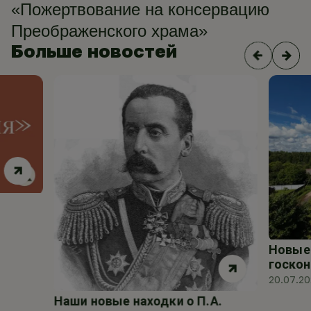
«Пожертвование на консервацию
Преображенского храма»
Больше новостей
Новые 
госкон
20.07.2
Наши новые находки о П.А.