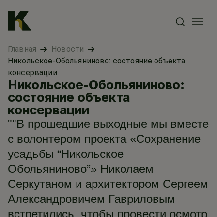
Главная
Новости
Никольское-Обольяниново: состояние объекта
консервации
Никольское-Обольяниново:
состояние объекта
консервации
""В прошедшие выходные мы вместе
с волонтером проекта «Сохранение
усадьбы “Никольское-
Обольяниново”» Николаем
Серкутаном и архитектором Сергеем
Александровичем Гавриловым
встретились, чтобы провести осмотр