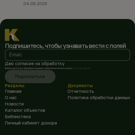
04.08.2026
Подпишитесь, чтобы
узнавать вести с полей
Email
Даю согласие на обработку
Ваши данные обрабатываются автоматически через
SmartCaptcha
Подписаться
Разделы
Документы
Главная
Отчетность
О нас
Политика обработки данных
Новости
Каталог объектов
Библиотека
Личный кабинет донора