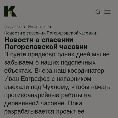
Главная
Новости
Новости о спасении Погореловской часовни
Новости о спасении
Погореловской часовни
В суете предновогодних дней мы не
забываем о наших подопечных
объектах. Вчера наш координатор
Иван Евграфов с напарником
выехали под Чухлому, чтобы начать
противоаварийные работы на
деревянной часовне. Пока
разрабатывается проект ее