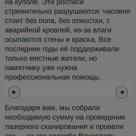
на куполе. Эти росписи
стремительно разрушаются: часовня
стоит без пола, без отмостки, с
аварийной кровлей, из-за влаги
осыпаются стены и краска. Все
последние годы её поддерживали
только местные жители, но
памятнику уже нужна
профессиональная помощь.
Па
Благодаря вам, мы собрали
необходимую сумму на проведение
лазерного сканирования и провели
его — за это спасибо Вячеславу