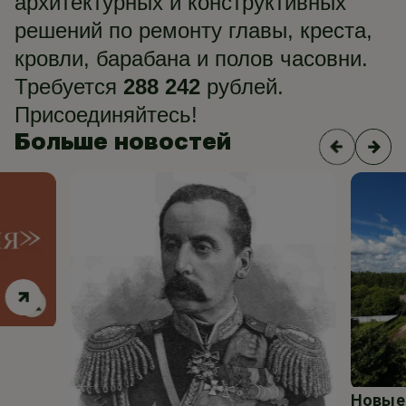
архитектурных и конструктивных
решений по ремонту главы, креста,
кровли, барабана и полов часовни.
Требуется
288 242
рублей.
Присоединяйтесь!
Больше новостей
Новые 