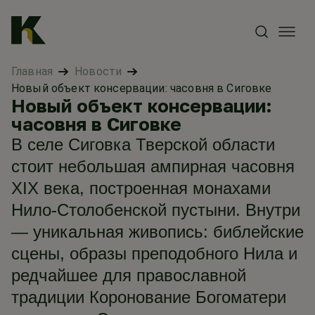
Главная
Новости
Новый объект консервации: часовня в Сиговке
Новый объект консервации:
часовня в Сиговке
В селе Сиговка Тверской области
стоит небольшая ампирная часовня
XIX века, построенная монахами
Нило-Столобенской пустыни. Внутри
— уникальная живопись: библейские
сцены, образы преподобного Нила и
редчайшее для православной
традиции Коронование Богоматери