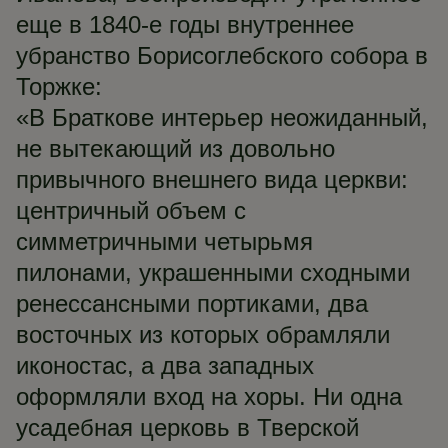
еще в 1840-е годы внутреннее
убранство Борисоглебского собора в
Торжке:
«В Браткове интерьер неожиданный,
не вытекающий из довольно
привычного внешнего вида церкви:
центричный объем с
симметричными четырьмя
пилонами, украшенными сходными
ренессансными портиками, два
восточных из которых обрамляли
иконостас, а два западных
оформляли вход на хоры. Ни одна
усадебная церковь в Тверской