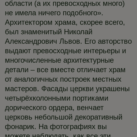
области (а их превосходных много)
не имела ничего подобного».
Архитектором храма, скорее всего,
был знаменитый Николай
Александрович Львов. Его авторство
выдают превосходные интерьеры и
многочисленные архитектурные
детали – все вместе отличает храм
от аналогичных построек местных
мастеров. Фасады церкви украшены
четырёхколонными портиками
дорического ордера, венчает
церковь небольшой декоративный
фонарик. На фотографиях вы
можете наблюдать, как все эти