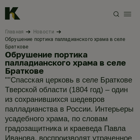
Главная
Новости
Обрушение портика палладианского храма в селе
Браткове
Обрушение портика
палладианского храма в селе
Браткове
""Спасская церковь в селе Браткове
Тверской области (1804 год) – один
из сохранившихся шедевров
палладианства в России. Интерьеры
усадебного храма, по словам
градозащитника и краеведа Павла
Иванова, воспроизводят утраченное