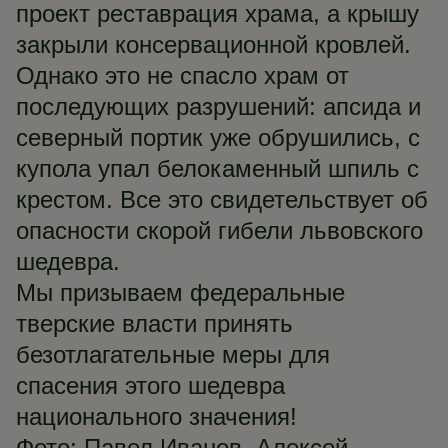
проект реставрация храма, а крышу
закрыли консервационной кровлей.
Однако это не спасло храм от
последующих разрушений: апсида и
северный портик уже обрушились, с
купола упал белокаменный шпиль с
крестом. Все это свидетельствует об
опасности скорой гибели львовского
шедевра.
Мы призываем федеральные
тверские власти принять
безотлагательные меры для
спасения этого шедевра
национального значения!
Фото: Павел Иванов, Алексей