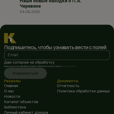
Наши новые находки о П.А.
Черевине
04.08.2026
Подпишитесь, чтобы
узнавать вести с полей
Email
Даю согласие на обработку
Ваши данные обрабатываются автоматически через
SmartCaptcha
Подписаться
Разделы
Документы
Главная
Отчетность
О нас
Политика обработки данных
Новости
Каталог объектов
Библиотека
Личный кабинет донора