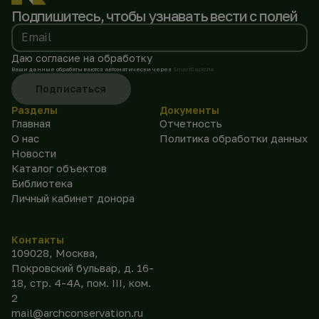
Подпишитесь, чтобы
узнавать вести с полей
Email
Даю согласие на обработку
Ваши данные обрабатываются автоматически через
SmartCaptcha
Подписаться
Разделы
Документы
Главная
Отчетность
О нас
Политика обработки данных
Новости
Каталог объектов
Библиотека
Личный кабинет донора
Контакты
109028, Москва,
Покровский бульвар, д. 16-
18, стр. 4-4А, пом. III, ком.
2
mail@archconservation.ru