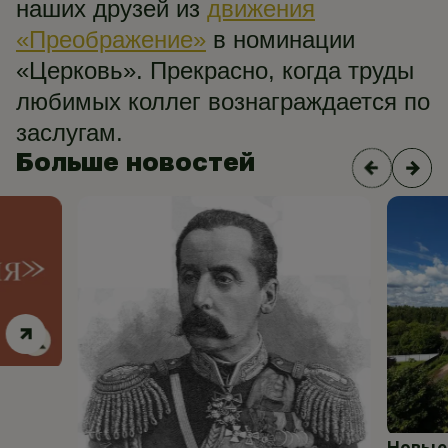
наших друзей из
движения
«Преображение»
в номинации
«Церковь». Прекрасно, когда труды
любимых коллег вознаграждается по
заслугам.
Больше новостей
Новые 