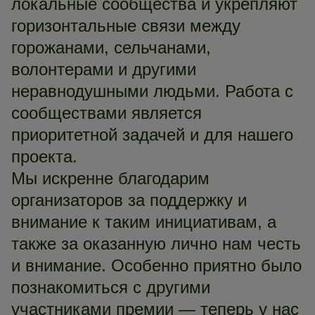
локальные сообщества и укрепляют
горизонтальные связи между
горожанами, сельчанами,
волонтерами и другими
неравнодушными людьми. Работа с
сообществами является
приоритетной задачей и для нашего
проекта.
Мы искренне благодарим
организаторов за поддержку и
внимание к таким инициативам, а
также за оказанную лично нам честь
и внимание. Особенно приятно было
познакомиться с другими
участниками премии — теперь у нас