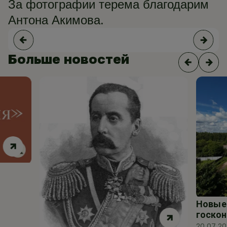
За фотографии терема благодарим
Антона Акимова.
Больше новостей
Новые 
госкон
20.07.2