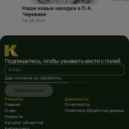
Наши новые находки о П.А.
Черевине
04.08.2026
Подпишитесь, чтобы
узнавать вести с полей
Email
Даю согласие на обработку
Ваши данные обрабатываются автоматически через
SmartCaptcha
Подписаться
Разделы
Документы
Главная
Отчетность
О нас
Политика обработки данных
Новости
Каталог объектов
Библиотека