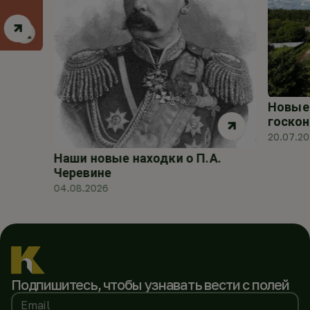
Новые 
госкон
20.07.2
Наши новые находки о П.А.
Черевине
04.08.2026
Подпишитесь, чтобы
узнавать вести с полей
Email