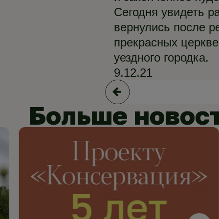
Сегодня увидеть р
вернулись после ре
прекрасных церкве
уездного городка.
9.12.21
Больше новос