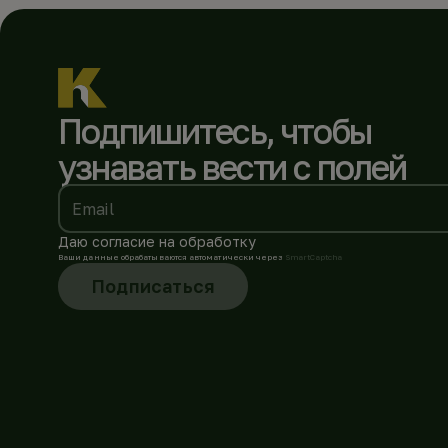
Подпишитесь, чтобы
узнавать вести с полей
Email
Даю согласие на обработку
Ваши данные обрабатываются автоматически через
SmartCaptcha
Подписаться