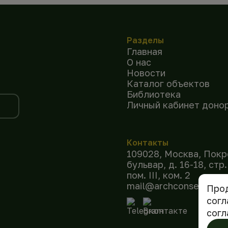
Разделы
Главная
О нас
Новости
Каталог объектов
Библиотека
Личный кабинет доно
Контакты
109028, Москва, Покр
бульвар, д. 16-18, стр.
пом. III, ком. 2
mail@archconservation
Прод
согл
согл