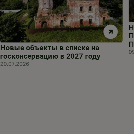
Н
П
П
Новые объекты в списке на
0
госконсервацию в 2027 году
20.07.2026