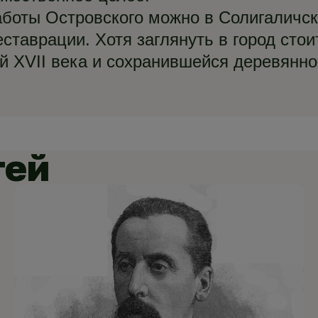
аботы Островского можно в Солигаличск
ставрации. Хотя заглянуть в город стои
й XVII века и сохранившейся деревянно
тей