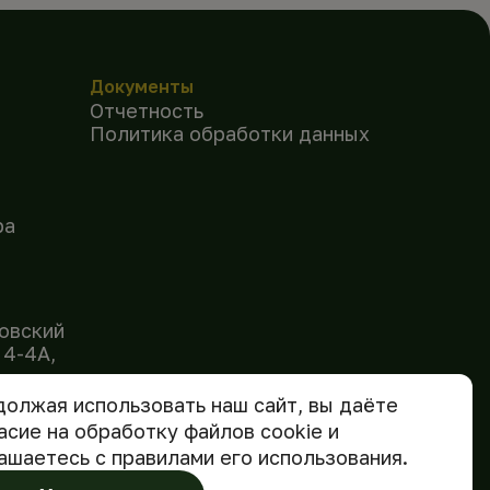
Документы
Отчетность
Политика обработки данных
ра
овский
 4-4А,
.ru
олжая использовать наш сайт, вы даёте
асие на обработку файлов cookie и
ашаетесь с правилами его использования.