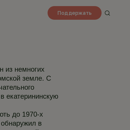
Поддержать
н из немногих
омской земле. С
чательного
 в екатерининскую
оть до 1970-х
 обнаружил в