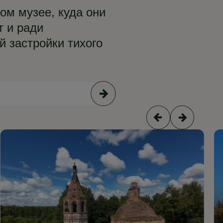
ом музее, куда они
т и ради
й застройки тихого