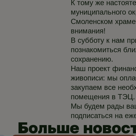
К тому же настоят
муниципального ок
Смоленском храме 
внимания!
В субботу к нам п
познакомиться бли
сохранению.
Наш проект финанс
живописи: мы опла
закупаем все необ
помещения в ТЭЦ.
Мы будем рады ва
подписаться на е
Больше новос