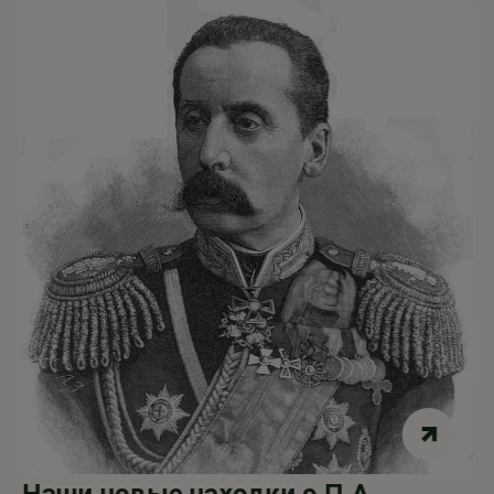
Наши новые находки о П.А.