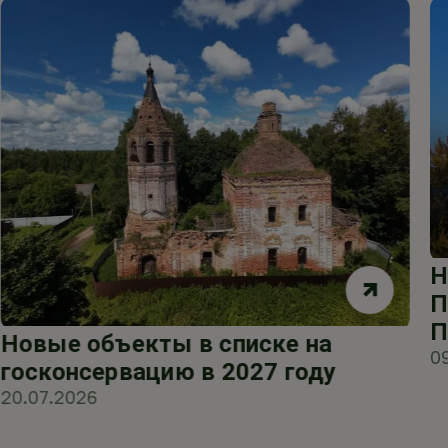
Н
П
П
Новые объекты в списке на
0
госконсервацию в 2027 году
20.07.2026