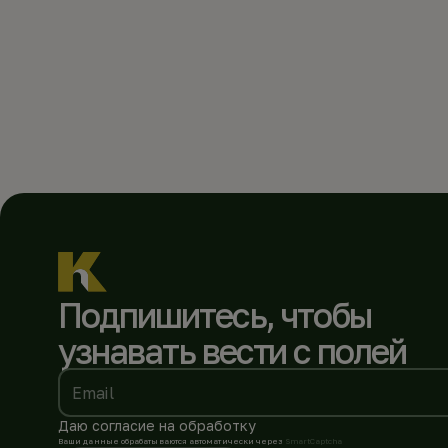
Подпишитесь, чтобы
узнавать вести с полей
Email
Даю согласие на обработку
Ваши данные обрабатываются автоматически через
SmartCaptcha