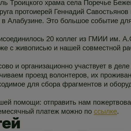
ель Троицкого храма села Поречье Беже
руга протоиерей Геннадий Савостьянов
в Алабузине. Это большое событие для
рисоединилось 20 коллег из ГМИИ им. А
же с живописью и нашей совместной ра
ово и организационно участвует в деле
чиваем проезд волонтеров, их проживан
ходимое для сбора фрагментов и обору
шей помощи: отправить нам пожертвова
жемесячный платеж можно по
ссылке
.
тей