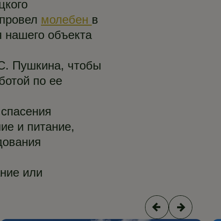
цкого
 провел
молебен
в
 нашего объекта
.С. Пушкина, чтобы
ботой по ее
 спасения
ие и питание,
дования
ние или