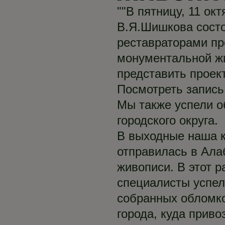
""В пятницу, 11 ок
В.Я.Шишкова состо
реставраторами пр
монументальной жи
представить проек
Посмотреть запись
Мы также успели о
городского округа.
В выходные наша к
отправилась в Ала
живописи. В этот 
специалисты успел
собранных обломк
города, куда прив