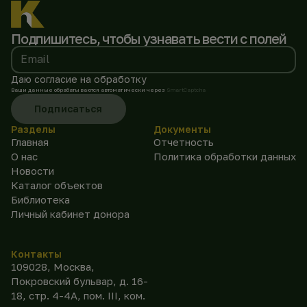
Подпишитесь, чтобы
узнавать вести с полей
Email
Даю согласие на обработку
Ваши данные обрабатываются автоматически через
SmartCaptcha
Подписаться
Разделы
Документы
Главная
Отчетность
О нас
Политика обработки данных
Новости
Каталог объектов
Библиотека
Личный кабинет донора
Контакты
109028, Москва,
Покровский бульвар, д. 16-
18, стр. 4-4А, пом. III, ком.