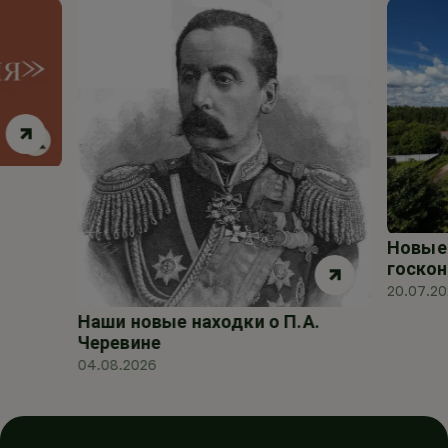
Новые 
госкон
20.07.2
Наши новые находки о П.А.
Черевине
04.08.2026