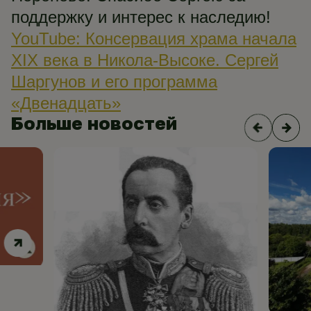
поддержку и интерес к наследию!
YouTube: Консервация храма начала
XIX века в Никола-Высоке. Сергей
Шаргунов и его программа
«Двенадцать»
Больше новостей