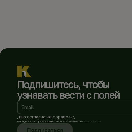
Подпишитесь, чтобы
узнавать вести с полей
Email
Даю согласие на обработку
Ваши данные обрабатываются автоматически через
SmartCaptcha
Подписаться