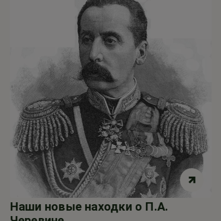
Наши новые находки о П.А.
Черевине