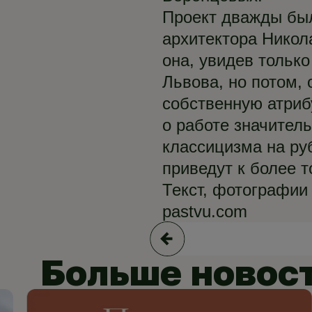
Проект дважды был
архитектора Никол
она, увидев только
Львова, но потом,
собственную атрибу
о работе значител
классицизма на ру
приведут к более 
Текст, фотографии
pastvu.com
Больше новос