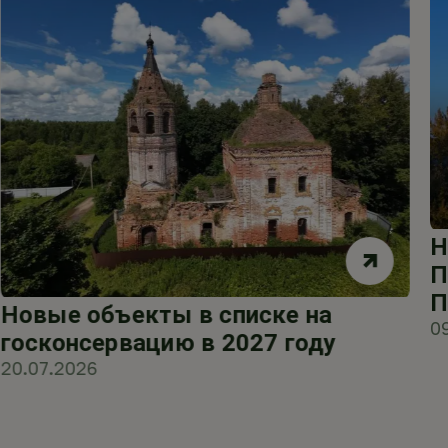
Н
П
П
Новые объекты в списке на
0
госконсервацию в 2027 году
20.07.2026