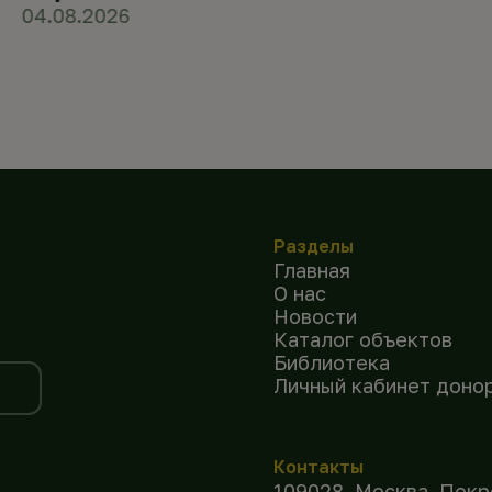
04.08.2026
Разделы
Главная
О нас
Новости
Каталог объектов
Библиотека
Личный кабинет доно
Контакты
109028, Москва, Покр