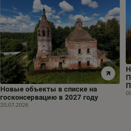
Н
П
П
Новые объекты в списке на
0
госконсервацию в 2027 году
20.07.2026