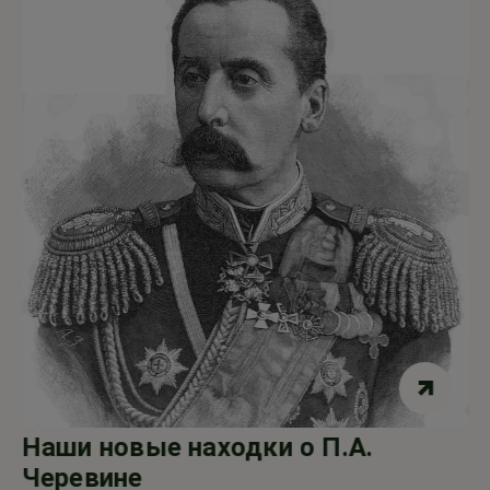
Наши новые находки о П.А.
Черевине