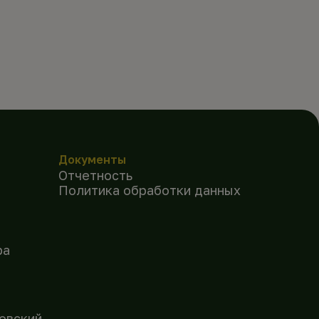
Документы
Отчетность
Политика обработки данных
ра
овский