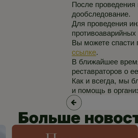
После проведения 
дообследование.
Для проведения ин
противоаварийных 
Вы можете спасти 
ссылке
.
В ближайшее врем
реставраторов о е
Как и всегда, мы 
и помощь в органи
Больше новос