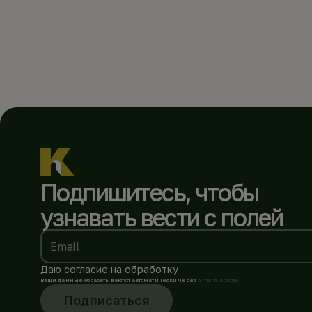
Подпишитесь, чтобы
узнавать вести с полей
Email
Даю согласие на обработку
Ваши данные обрабатываются автоматически через
SmartCaptcha
Подписаться