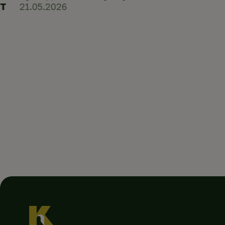
т
21.05.2026