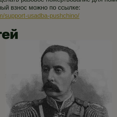
ый взнос можно по ссылке:
m/support-usadba-pushchino/
тей