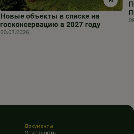
П
П
Новые объекты в списке на
0
госконсервацию в 2027 году
20.07.2026
Документы
Отчетность