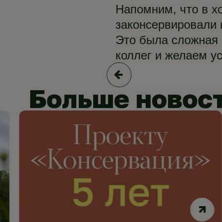
Напомним, что в х
законсервировали 
Это была сложная 
коллег и желаем у
Больше новос