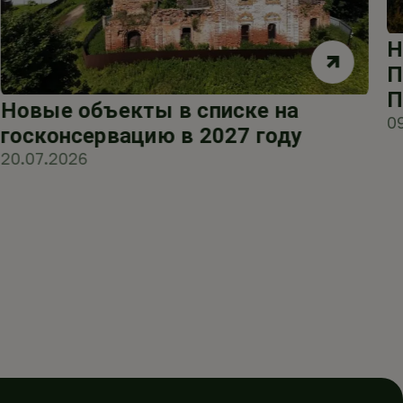
Н
П
П
Новые объекты в списке на
0
госконсервацию в 2027 году
20.07.2026