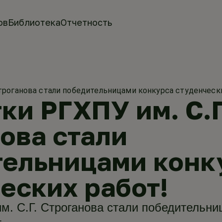
ов
Библиотека
Отчетность
Строганова стали победительницами конкурса студенческ
ки РГХПУ им. С.Г
ова стали
тельницами конк
еских работ!
м. С.Г. Строганова стали победительни