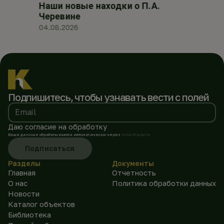
Наши новые находки о П.А.
Черевине
04.08.2026
Подпишитесь, чтобы
узнавать вести с полей
Email
Даю согласие на обработку
Ваши данные обрабатываются автоматически через
SmartCaptcha
Подписаться
Разделы
Документы
Главная
Отчетность
О нас
Политика обработки данных
Новости
Каталог объектов
Библиотека