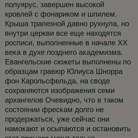
полуярус, завершен высокой
кровлей с фонариком и шпилем.
Крыша трапезной давно рухнула, но
внутри церкви все еще находятся
росписи, выполненные в начале XX
века в духе позднего академизма.
Евангельские сюжеты выполнены по
образцам гравюр Юлиуса Шнорра
фон Карольсфельда, на своде
сохраняются изображения семи
архангелов Очевидно, что в таком
состоянии фрескам долго не
продержаться, уже сейчас они
намокают и осыпаются и остановить