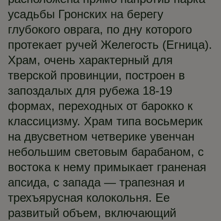
усадьбы Гронских на берегу
глубокого оврага, по дну которого
протекает ручей Желегость (Егница).
Храм, очень характерный для
тверской провинции, построен в
запоздалых для рубежа 18-19
формах, переходных от барокко к
классицизму. Храм типа восьмерик
на двусветном четверике увенчан
небольшим световым барабаном, с
востока к нему примыкает граненая
апсида, с запада — трапезная и
трехъярусная колокольня. Ее
развитый объем, включающий