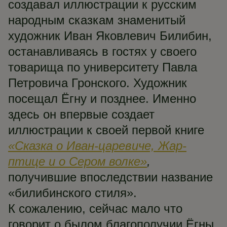
создавал иллюстрации к русским
народным сказкам знаменитый
художник Иван Яковлевич Билибин,
останавливаясь в гостях у своего
товарища по университету Павла
Петровича Гронского. Художник
посещал Ёгну и позднее. Именно
здесь он впервые создает
иллюстрации к своей первой книге
«Сказка о Иван-царевиче, Жар-
птице и о Сером волке»
,
получившие впоследствии название
«билибинского стиля».
К сожалению, сейчас мало что
говорит о былом благополучии Ёгны.