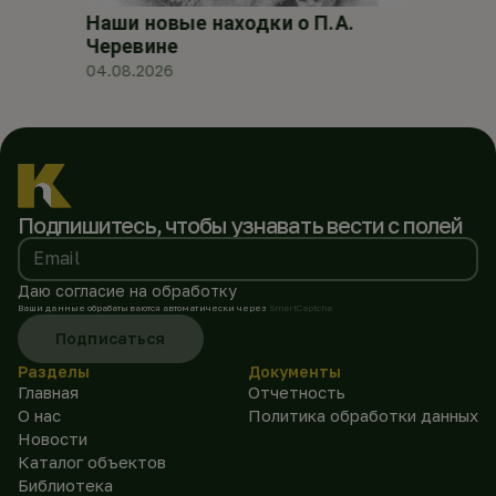
Наши новые находки о П.А.
Черевине
04.08.2026
Подпишитесь, чтобы
узнавать вести с полей
Email
Даю согласие на обработку
Ваши данные обрабатываются автоматически через
SmartCaptcha
Подписаться
Разделы
Документы
Главная
Отчетность
О нас
Политика обработки данных
Новости
Каталог объектов
Библиотека