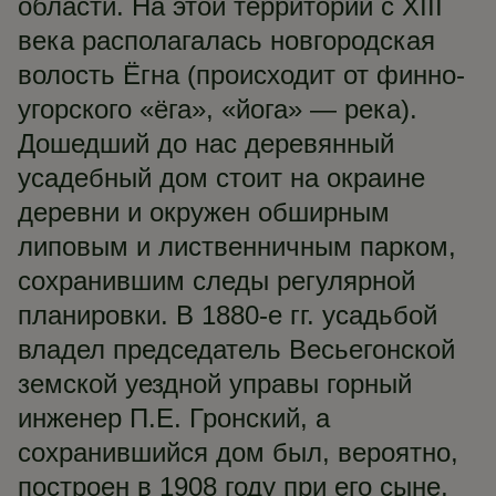
области. На этой территории с XIII
века располагалась новгородская
волость Ёгна (происходит от финно-
угорского «ёга», «йога» — река).
Дошедший до нас деревянный
усадебный дом стоит на окраине
деревни и окружен обширным
липовым и лиственничным парком,
сохранившим следы регулярной
планировки. В 1880-е гг. усадьбой
владел председатель Весьегонской
земской уездной управы горный
инженер П.Е. Гронский, а
сохранившийся дом был, вероятно,
построен в 1908 году при его сыне,