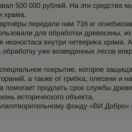
овал 500 000 рублей. На эти средства 
и храма.
партнёры передали нам 716 кг огнебиоз
ользовали для обработки древесины, из
я иконостаса внутри четверика храма. А
а обработку уже возведенных лесов вок
специальное покрытие, которое защищ
гораний, а также от грибка, плесени и н
а помогает продлить срок службы древ
изнь исторического объекта.
лаготворительному фонду «ВИ Добро» 