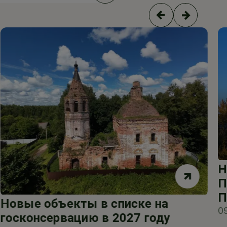
Н
П
П
Новые объекты в списке на
0
госконсервацию в 2027 году