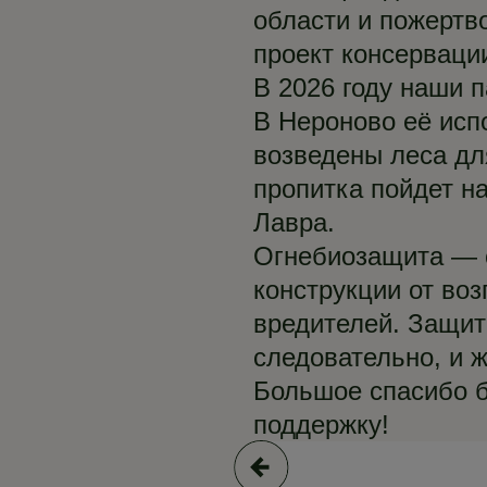
области и пожертв
проект консерваци
В 2026 году наши 
В Нероново её исп
возведены леса дл
пропитка пойдет н
Лавра.
Огнебиозащита — 
конструкции от воз
вредителей. Защит
следовательно, и ж
Большое спасибо б
поддержку!