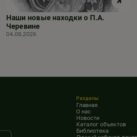
Наши новые находки о П.А.
Черевине
04.08.2026
Разделы
Главная
О нас
Новости
Каталог объектов
Библиотека
Личный кабинет доно