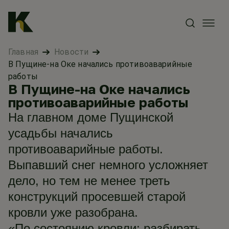
Главная
Новости
В Пущине-на Оке начались противоаварийные
работы
В Пущине-на Оке начались
противоаварийные работы
На главном доме Пущинской
усадьбы начались
противоаварийные работы.
Выпавший снег немного усложняет
дело, но тем не менее треть
конструкций просевшей старой
кровли уже разобрана.
«По состоянию кровли: разбирать