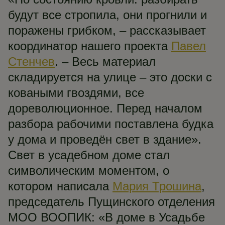
будут все стропила, они прогнили и
поражены грибком, – рассказывает
координатор нашего проекта
Павел
Стенчев
. – Весь материал
складируется на улице – это доски с
коваными гвоздями, все
дореволюционное. Перед началом
разбора рабочими поставлена будка
у дома и проведён свет в здание».
Свет в усадебном доме стал
символическим моментом, о
котором написала
Мария Трошина
,
председатель Пущинского отделения
МОО ВООПИК: «В доме в Усадьбе