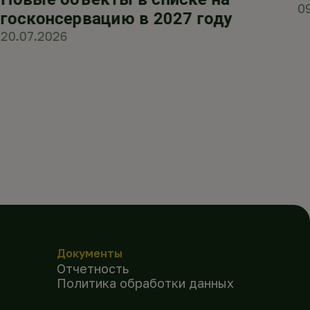
0
госконсервацию в 2027 году
20.07.2026
Документы
Отчетность
Политика обработки данных