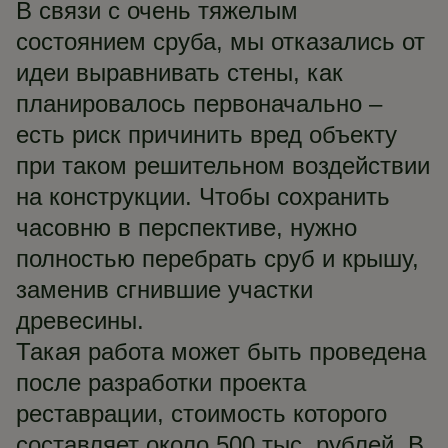
В связи с очень тяжелым
состоянием сруба, мы отказались от
идеи выравнивать стены, как
планировалось первоначально –
есть риск причинить вред объекту
при таком решительном воздействии
на конструкции. Чтобы сохранить
часовню в перспективе, нужно
полностью перебрать сруб и крышу,
заменив сгнившие участки
древесины.
Такая работа может быть проведена
после разработки проекта
реставрации, стоимость которого
составляет около 500 тыс. рублей. В