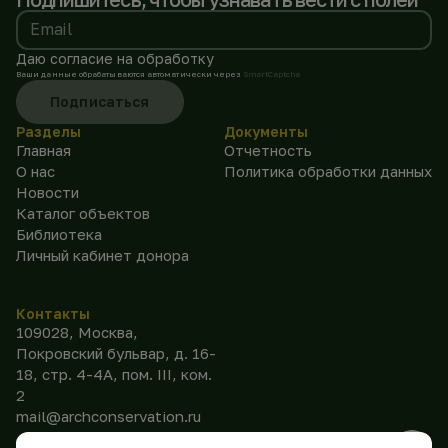
Email
Даю согласие на обработку
Ваши данные обрабатываются автоматически через
SmartCaptcha
Подписаться
Разделы
Документы
Главная
Отчетность
О нас
Политика обработки данных
Новости
Каталог объектов
Библиотека
Личный кабинет донора
Контакты
109028, Москва,
Покровский бульвар, д. 16-
18, стр. 4-4А, пом. III, ком.
2
mail@archconservation.ru