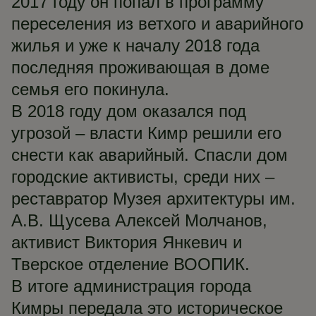
2017 году он попал в программу
переселения из ветхого и аварийного
жилья и уже к началу 2018 года
последняя проживающая в доме
семья его покинула.
В 2018 году дом оказался под
угрозой – власти Кимр решили его
снести как аварийный. Спасли дом
городские активисты, среди них –
реставратор Музея архитектуры им.
А.В. Щусева Алексей Молчанов,
активист Виктория Янкевич и
Тверское отделение ВООПИК.
В итоге администрация города
Кимры передала это историческое