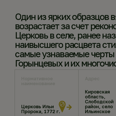
Один из ярких образцов в
возрастает за счет рекон
Церковь в селе, ранее н
наивысшего расцвета стил
самые узнаваемые черты 
Горынцевых и их многочи
Нормативное
Адрес
наименование
Кировская
область,
Слободской
Церковь Ильи
район, село
Пророка, 1772 г.
Ильинское