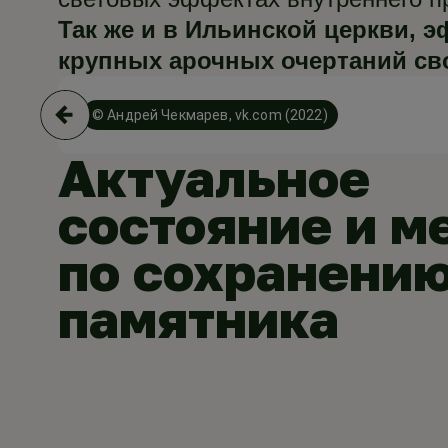
Так же и в Ильинской церкви,
э
крупных арочных очертаний сво
© Андрей Чекмарев, vk.com (2022)
Актуальное
состояние и м
по сохранени
памятника