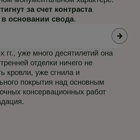
игнут за счет контраста
 в основании свода
.
© А
 гг., уже много десятилетий она
утренней отделки ничего не
ь кровли, уже сгнила и
ьного покрытия над основным
рочных консервационных работ
адация.